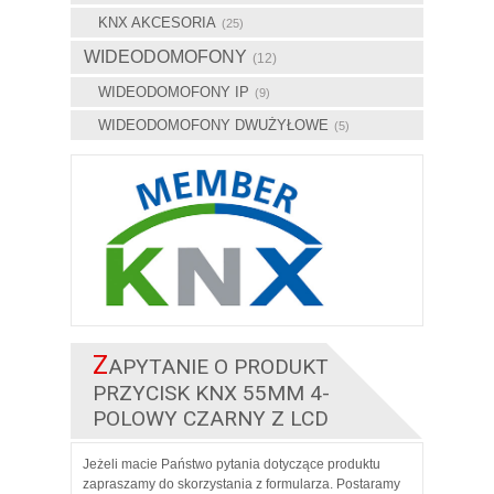
KNX AKCESORIA
(25)
WIDEODOMOFONY
(12)
WIDEODOMOFONY IP
(9)
WIDEODOMOFONY DWUŻYŁOWE
(5)
Z
APYTANIE O PRODUKT
PRZYCISK KNX 55MM 4-
POLOWY CZARNY Z LCD
Jeżeli macie Państwo pytania dotyczące produktu
zapraszamy do skorzystania z formularza. Postaramy