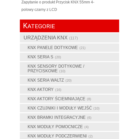
Zapytanie o produkt Przycisk KNX 55mm 4-
polowy czarny z LCD
K
ATEGORIE
URZĄDZENIA KNX
(117)
KNX PANELE DOTYKOWE
(21)
KNX SERIA S
(20)
KNX SENSORY DOTYKOWE /
PRZYCISKOWE
(10)
KNX SERIA WALTZ
(20)
KNX AKTORY
(16)
KNX AKTORY ŚCIEMNIAJĄCE
(8)
KNX CZUJNIKI I MODUŁY WEJŚĆ
(10)
KNX BRAMKI INTEGRACYJNE
(6)
KNX MODUŁY POMOCNICZE
(4)
KNX MODUŁY PODCZERWIENI
(2)