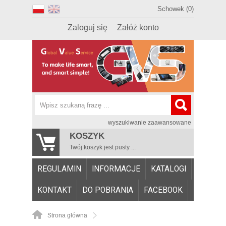
Schowek (0)
Zaloguj się
Załóż konto
wyszukiwanie zaawansowane
KOSZYK
Twój koszyk jest pusty ...
REGULAMIN
INFORMACJE
KATALOGI
KONTAKT
DO POBRANIA
FACEBOOK
Strona główna