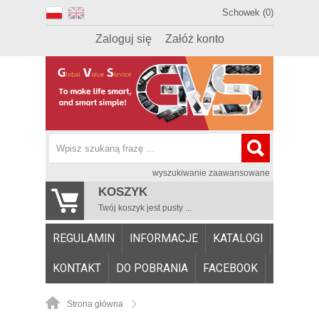
Schowek (0)
Zaloguj się
Załóż konto
wyszukiwanie zaawansowane
KOSZYK
Twój koszyk jest pusty ...
REGULAMIN
INFORMACJE
KATALOGI
KONTAKT
DO POBRANIA
FACEBOOK
Strona główna