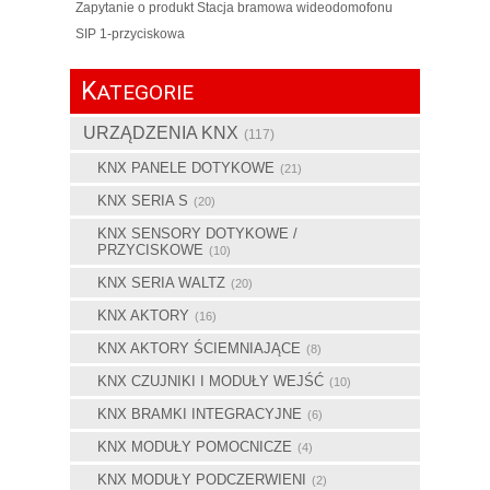
Zapytanie o produkt Stacja bramowa wideodomofonu
SIP 1-przyciskowa
K
ATEGORIE
URZĄDZENIA KNX
(117)
KNX PANELE DOTYKOWE
(21)
KNX SERIA S
(20)
KNX SENSORY DOTYKOWE /
PRZYCISKOWE
(10)
KNX SERIA WALTZ
(20)
KNX AKTORY
(16)
KNX AKTORY ŚCIEMNIAJĄCE
(8)
KNX CZUJNIKI I MODUŁY WEJŚĆ
(10)
KNX BRAMKI INTEGRACYJNE
(6)
KNX MODUŁY POMOCNICZE
(4)
KNX MODUŁY PODCZERWIENI
(2)