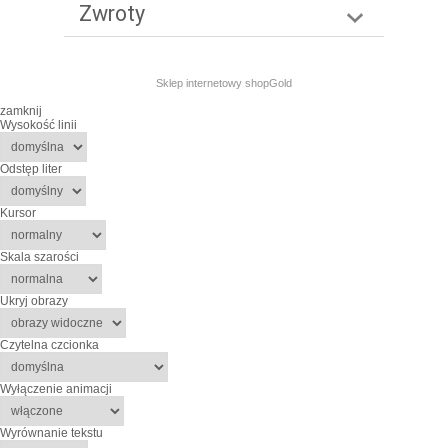
Zwroty
Sklep internetowy shopGold
zamknij
Wysokość linii
Odstęp liter
Kursor
Skala szarości
Ukryj obrazy
Czytelna czcionka
Wyłączenie animacji
Wyrównanie tekstu