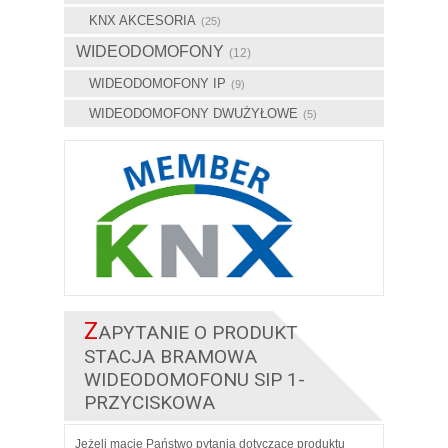
KNX AKCESORIA
(25)
WIDEODOMOFONY
(12)
WIDEODOMOFONY IP
(9)
WIDEODOMOFONY DWUŻYŁOWE
(5)
Z
APYTANIE O PRODUKT
STACJA BRAMOWA
WIDEODOMOFONU SIP 1-
PRZYCISKOWA
Jeżeli macie Państwo pytania dotyczące produktu