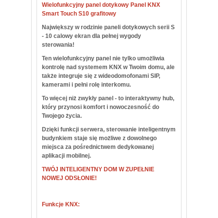
Wielofunkcyjny panel dotykowy
Panel KNX
Smart Touch S10 grafitowy
Największy w rodzinie paneli dotykowych serii S
- 10 calowy ekran dla pełnej wygody
sterowania!
Ten wielofunkcyjny panel nie tylko umożliwia
kontrolę nad systemem KNX w Twoim domu, ale
także integruje się z wideodomofonami SIP,
kamerami i pełni rolę interkomu.
To więcej niż zwykły panel - to interaktywny hub,
który przynosi komfort i nowoczesność do
Twojego życia.
Dzięki funkcji serwera, sterowanie inteligentnym
budynkiem staje się możliwe z dowolnego
miejsca za pośrednictwem dedykowanej
aplikacji mobilnej.
TWÓJ INTELIGENTNY DOM W ZUPEŁNIE
NOWEJ ODSŁONIE!
Funkcje KNX: