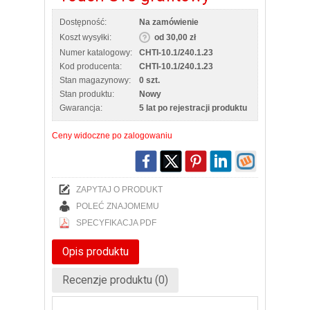
Dostępność:
Na zamówienie
Koszt wysyłki:
od 30,00 zł
Numer katalogowy:
CHTI-10.1/240.1.23
Kod producenta:
CHTI-10.1/240.1.23
Stan magazynowy:
0 szt.
Stan produktu:
Nowy
Gwarancja:
5 lat po rejestracji produktu
Ceny widoczne po zalogowaniu
ZAPYTAJ O PRODUKT
POLEĆ ZNAJOMEMU
SPECYFIKACJA PDF
Opis produktu
Recenzje produktu (0)