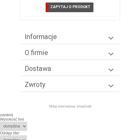
ZAPYTAJ O PRODUKT
Informacje
O firmie
Dostawa
Zwroty
Sklep internetowy shopGold
zamknij
Wysokość linii
Odstęp liter