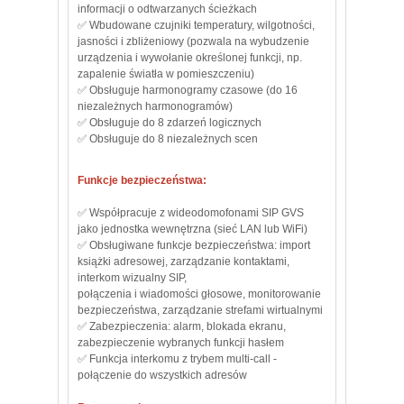
informacji o odtwarzanych ścieżkach
✅ Wbudowane czujniki temperatury, wilgotności,
jasności i zbliżeniowy (pozwala na wybudzenie
urządzenia i wywołanie określonej funkcji, np.
zapalenie światła w pomieszczeniu)
✅ Obsługuje harmonogramy czasowe (do 16
niezależnych harmonogramów)
✅ Obsługuje do 8 zdarzeń logicznych
✅ Obsługuje do 8 niezależnych scen
Funkcje bezpieczeństwa:
✅ Współpracuje z wideodomofonami SIP GVS
jako jednostka wewnętrzna (sieć LAN lub WiFi)
✅ Obsługiwane funkcje bezpieczeństwa: import
książki adresowej, zarządzanie kontaktami,
interkom wizualny SIP,
połączenia i wiadomości głosowe, monitorowanie
bezpieczeństwa, zarządzanie strefami wirtualnymi
✅ Zabezpieczenia: alarm, blokada ekranu,
zabezpieczenie wybranych funkcji hasłem
✅ Funkcja interkomu z trybem multi-call -
połączenie do wszystkich adresów