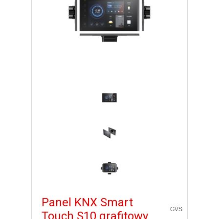
Panel KNX Smart
GVS
Touch S10 grafitowy