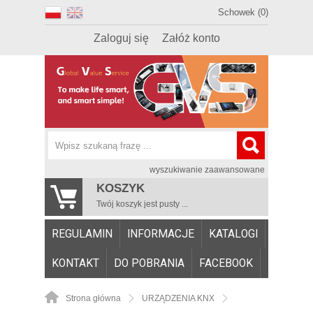
Schowek (0)
Zaloguj się
Załóż konto
wyszukiwanie zaawansowane
KOSZYK
Twój koszyk jest pusty ...
REGULAMIN
INFORMACJE
KATALOGI
KONTAKT
DO POBRANIA
FACEBOOK
Strona główna
URZĄDZENIA KNX