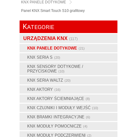
KNX PANELE DOTYKOWE
Panel KNX Smart Touch S10 grafitowy
K
ATEGORIE
URZĄDZENIA KNX
(117)
KNX PANELE DOTYKOWE
(21)
KNX SERIA S
(20)
KNX SENSORY DOTYKOWE /
PRZYCISKOWE
(10)
KNX SERIA WALTZ
(20)
KNX AKTORY
(16)
KNX AKTORY ŚCIEMNIAJĄCE
(8)
KNX CZUJNIKI I MODUŁY WEJŚĆ
(10)
KNX BRAMKI INTEGRACYJNE
(6)
KNX MODUŁY POMOCNICZE
(4)
KNX MODUŁY PODCZERWIENI
(2)